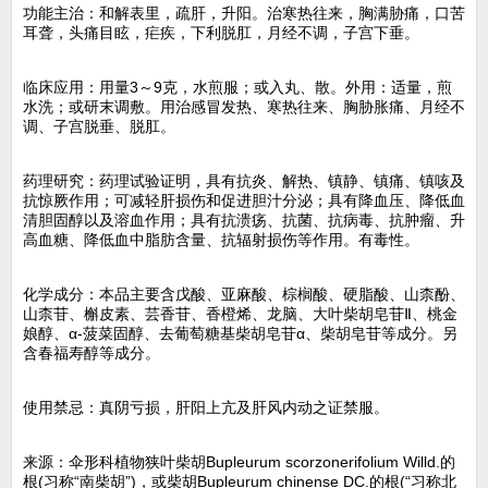
功能主治：和解表里，疏肝，升阳。治寒热往来，胸满胁痛，口苦
耳聋，头痛目眩，疟疾，下利脱肛，月经不调，子宫下垂。
临床应用：用量3～9克，水煎服；或入丸、散。外用：适量，煎
水洗；或研末调敷。用治感冒发热、寒热往来、胸胁胀痛、月经不
调、子宫脱垂、脱肛。
药理研究：药理试验证明，具有抗炎、解热、镇静、镇痛、镇咳及
抗惊厥作用；可减轻肝损伤和促进胆汁分泌；具有降血压、降低血
清胆固醇以及溶血作用；具有抗溃疡、抗菌、抗病毒、抗肿瘤、升
高血糖、降低血中脂肪含量、抗辐射损伤等作用。有毒性。
化学成分：本品主要含戊酸、亚麻酸、棕榈酸、硬脂酸、山柰酚、
山柰苷、槲皮素、芸香苷、香橙烯、龙脑、大叶柴胡皂苷Ⅱ、桃金
娘醇、α-菠菜固醇、去葡萄糖基柴胡皂苷α、柴胡皂苷等成分。另
含春福寿醇等成分。
使用禁忌：真阴亏损，肝阳上亢及肝风内动之证禁服。
来源：伞形科植物狭叶柴胡Bupleurum scorzonerifolium Willd.的
根(习称“南柴胡”)，或柴胡Bupleurum chinense DC.的根(“习称北