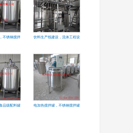
，不锈钢搅拌
饮料生产线建设，流体工程设
计
食品级配料罐
电加热搅拌罐，不锈钢搅拌罐