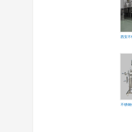
西安不
不锈钢