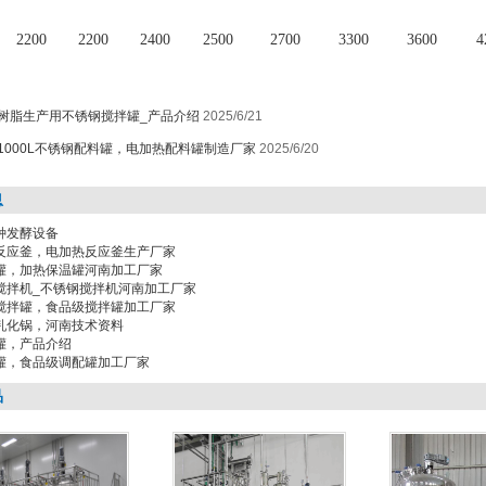
2200
2200
2400
2500
2700
3300
3600
4
树脂生产用不锈钢搅拌罐_产品介绍
2025/6/21
1000L不锈钢配料罐，电加热配料罐制造厂家
2025/6/20
息
种发酵设备
反应釜，电加热反应釜生产厂家
罐，加热保温罐河南加工厂家
搅拌机_不锈钢搅拌机河南加工厂家
搅拌罐，食品级搅拌罐加工厂家
乳化锅，河南技术资料
罐，产品介绍
罐，食品级调配罐加工厂家
品