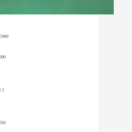
5000
000
2.2
050