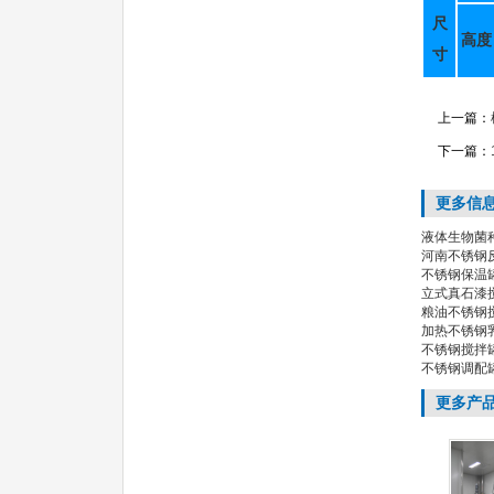
尺
高度
寸
上一篇：
下一篇：
更多信
液体生物菌
河南不锈钢
不锈钢保温
立式真石漆
粮油不锈钢
加热不锈钢
不锈钢搅拌
不锈钢调配
更多产