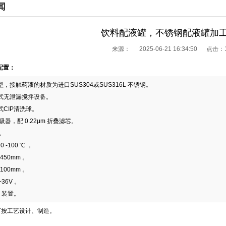
闻
饮料配液罐，不锈钢配液罐加
来源：
2025-06-21 16:34:50 点击：
配置：
，接触药液的材质为进口SUS304或SUS316L 不锈钢。
式无泄漏搅拌设备。
CIP清洗球。
吸器，配 0.22μm 折叠滤芯。
。
 -100 ℃ ，
450mm 。
100mm 。
36V 。
2 装置。
可按工艺设计、制造。