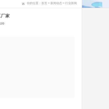
你的位置：
首页
>
新闻动态
>
行业新闻
工厂家
199