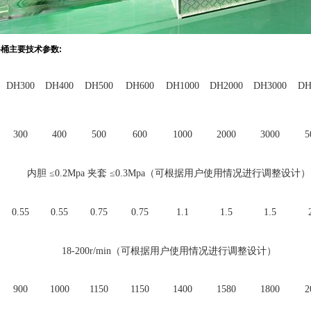
料桶主要技术参数:
DH300
DH400
DH500
DH600
DH1000
DH2000
DH3000
DH
300
400
500
600
1000
2000
3000
5
内胆 ≤0.2Mpa 夹套 ≤0.3Mpa（可根据用户使用情况进行调整设计）
0.55
0.55
0.75
0.75
1.1
1.5
1.5
18-200r/min（可根据用户使用情况进行调整设计）
900
1000
1150
1150
1400
1580
1800
2