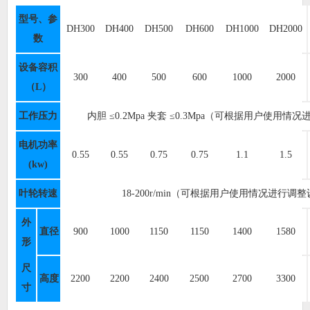
型号、参
DH300
DH400
DH500
DH600
DH1000
DH2000
数
设备容积
300
400
500
600
1000
2000
（L）
工作压力
内胆 ≤0.2Mpa 夹套 ≤0.3Mpa（可根据用户使用
电机功率
0.55
0.55
0.75
0.75
1.1
1.5
(kw)
叶轮转速
18-200r/min（可根据用户使用情况进行调
外
直径
900
1000
1150
1150
1400
1580
形
尺
高度
2200
2200
2400
2500
2700
3300
寸