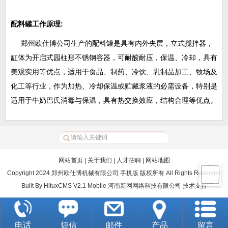
配料罐工作原理
:
郑州欧仕博公司生产的配料罐是具有内外夹层，立式搅拌器，
缸体为开启式园柱形不锈钢容器，可耐酸耐压，保温、冷却，具有
美观实用等优点，适用于食品、制药、冷饮、乳制品加工、牧场及
化工等行业，作为加热、冷却保温或贮藏浆液的必需设备，特别是
适用于牛奶巴氏消毒与保温，具有热交换效应，结构合理等优点。
网站首页
|
关于我们
|
人才招聘
|
网站地图
Copyright 2024 郑州欧仕博机械有限公司 手机版 版权所有 All Rights Reserved
Built By
HituxCMS V2.1 Mobile
河南新网网络科技有限公司
技术支持
电话
短信
邮件
产品
留言