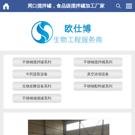
周口搅拌罐，食品级搅拌罐加工厂家
不锈钢搅拌罐系列
不锈钢搅拌桶系列
中药提取设备
真空浓缩设备
生物发酵设备系列
不锈钢配料罐系列
不锈钢储液罐系列